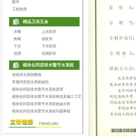
配件
工程使用
精品卫浴五金
水嘴
上水软管
角阀
波纹管
下水
下水软管
花洒
花洒软管
模块化同层排水暨节水系统
传统排水系统弊端
常规同层排水系统缺陷
模块化同层排水暨节水系统原理
模块化同层排水暨节水系统构造及施工工艺
模块化同层排水暨节水系统效益分析
模块化同层排水暨节水系统问题释疑