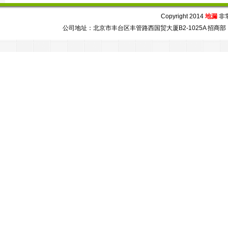
Copyright 2014
地漏
非常芯
公司地址：北京市丰台区丰管路西国贸大厦B2-1025A 招商部：86-010