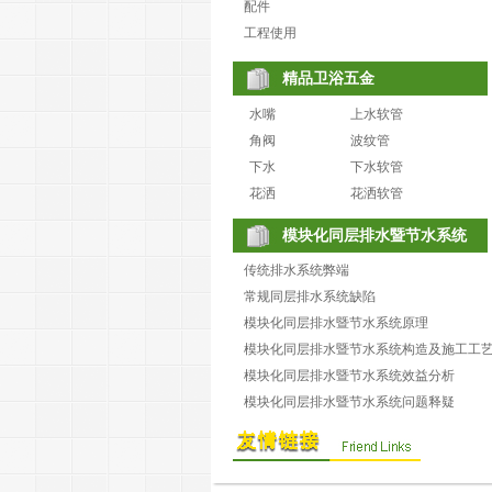
配件
工程使用
精品卫浴五金
水嘴
上水软管
角阀
波纹管
下水
下水软管
花洒
花洒软管
模块化同层排水暨节水系统
传统排水系统弊端
常规同层排水系统缺陷
模块化同层排水暨节水系统原理
模块化同层排水暨节水系统构造及施工工
模块化同层排水暨节水系统效益分析
模块化同层排水暨节水系统问题释疑