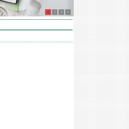
1
2
3
4