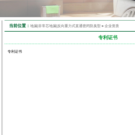
当前位置：
地漏|非常芯地漏|反向重力式直通密闭防臭型
»
企业资质
专利证书
专利证书