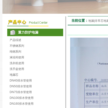
当前位置：
地漏|非常芯地
重力防护地漏
产品综述
不锈钢系列
纯铜系列
淋浴间使用
洗衣机使用
洗手盆使用
地漏芯
DN40排水管使用
DN50排水管使用
DN75排水管使用
DN100排水管使用
DN160排水管使用