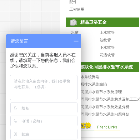
配件
工程使用
精品卫浴五金
水嘴
上水软管
角阀
波纹管
请您留言
下水
下水软管
感谢您的关注，当前客服人员不在
花洒
花洒软管
线，请填写一下您的信息，我们会
尽快和您联系。
模块化同层排水暨节水系统
传统排水系统弊端
常规同层排水系统缺陷
模块化同层排水暨节水系统原理
模块化同层排水暨节水系统构造及施工工
模块化同层排水暨节水系统效益分析
模块化同层排水暨节水系统问题释疑